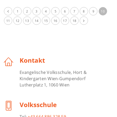
1
2
3
4
5
6
7
8
9
10
11
12
13
14
15
16
17
18
Kontakt
Evangelische Volksschule, Hort &
Kindergarten Wien-Gumpendorf
Lutherplatz 1, 1060 Wien
Volksschule
Tel:
+43 664 886 328 59