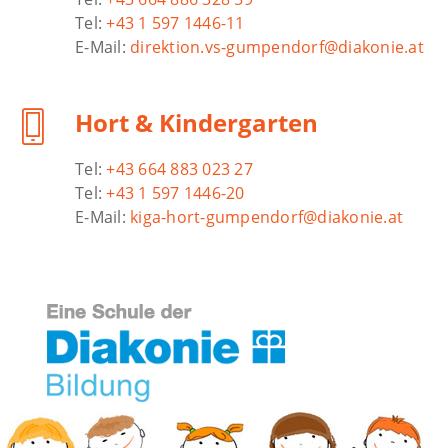
Tel:
+43 1 597 1446-11
E-Mail:
direktion.vs-gumpendorf@diakonie.at
Hort & Kindergarten
Tel:
+43 664 883 023 27
Tel:
+43 1 597 1446-20
E-Mail:
kiga-hort-gumpendorf@diakonie.at