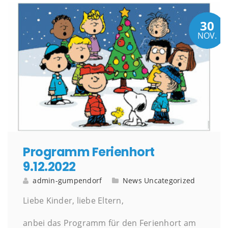
30
NOV.
Programm Ferienhort
9.12.2022
admin-gumpendorf
News
Uncategorized
Liebe Kinder, liebe Eltern,
anbei das Programm für den Ferienhort am