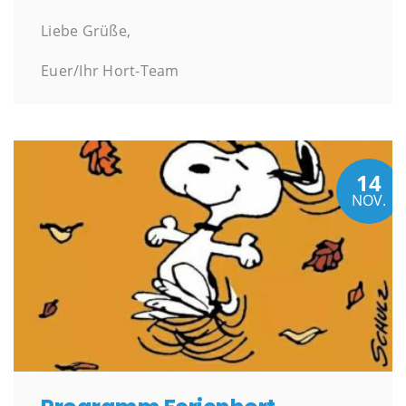
Liebe Grüße,
Euer/Ihr Hort-Team
14
NOV.