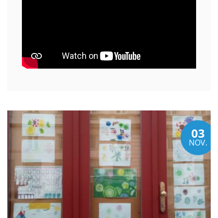
03
NOV.