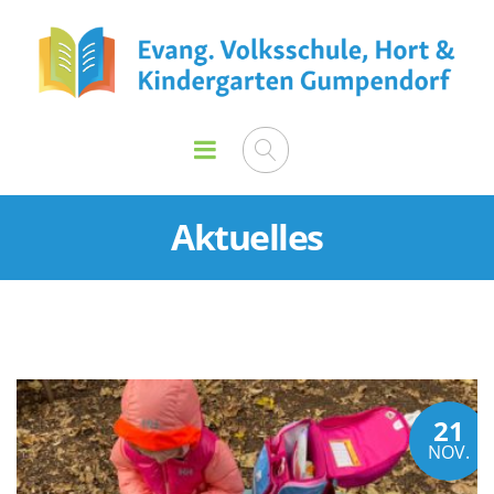
Aktuelles
21
NOV.