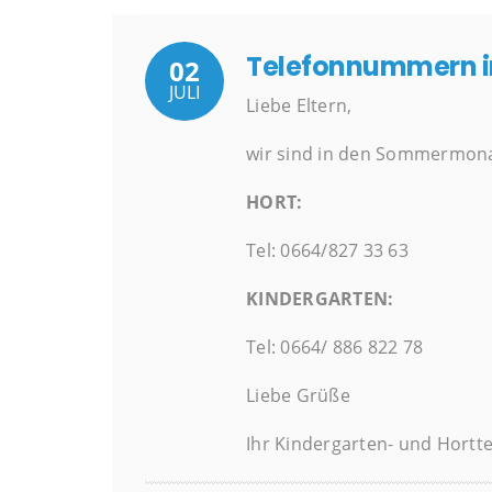
Telefonnummern i
02
JULI
Liebe Eltern,
wir sind in den Sommermona
HORT:
Tel: 0664/827 33 63
KINDERGARTEN:
Tel: 0664/ 886 822 78
Liebe Grüße
Ihr Kindergarten- und Hort