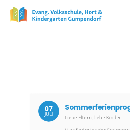
a
Sommerferienpro
07
JULI
Liebe Eltern, liebe Kinder