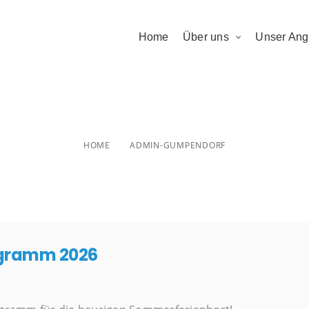
Home
Über uns
Unser Ang
dmin-gumpendo
HOME
ADMIN-GUMPENDORF
gramm 2026