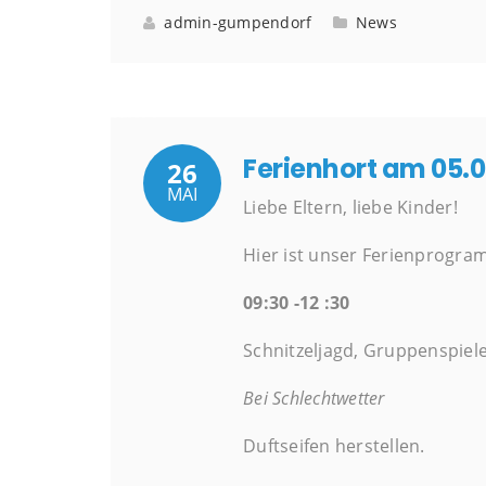
admin-gumpendorf
News
Ferienhort am 05.
26
MAI
Liebe Eltern, liebe Kinder!
Hier ist unser Ferienprogra
09:30 -12 :30
Schnitzeljagd, Gruppenspiel
Bei Schlechtwetter
Duftseifen herstellen.