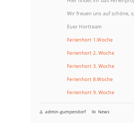
Hier findet ihr das Ferienp
Wir freuen uns auf schöne,
Euer Hortteam
Ferienhort 1.Woche
Ferienhort 2. Woche
Ferienhort 3. Woche
Ferienhort 8.Woche
Ferienhort 9. Woche
admin-gumpendorf
News