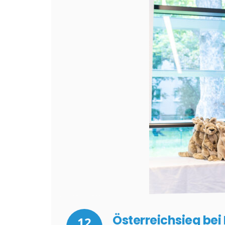
Österreichsieg be
12