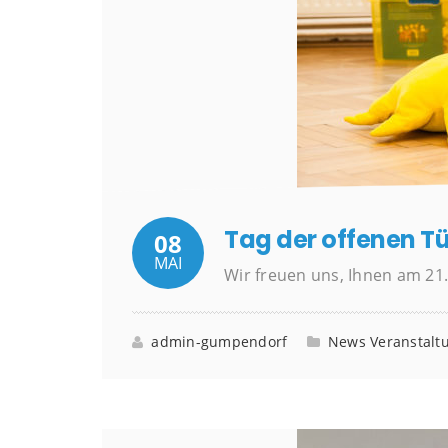
Tag der offenen Tür
08
MAI
Wir freuen uns, Ihnen am 21.
admin-gumpendorf
News
Veranstalt