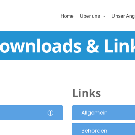
Home
Über uns
Unser Ang
ownloads & Lin
Links
Allgemein
Behörden