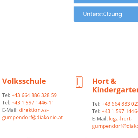
Unterstützung
Volksschule
Hort &
Kindergarte
Tel:
+43 664 886 328 59
Tel:
+43 1 597 1446-11
Tel:
+43 664 883 02
E-Mail:
direktion.vs-
Tel:
+43 1 597 1446
gumpendorf@diakonie.at
E-Mail:
kiga-hort-
gumpendorf@diako