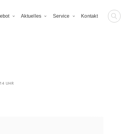
ebot
Aktuelles
Service
Kontakt
am 30.3. um
14 UHR