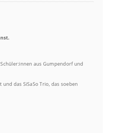
nst.
e Schüler:innen aus Gumpendorf und
t und das SiSaSo Trio, das soeben