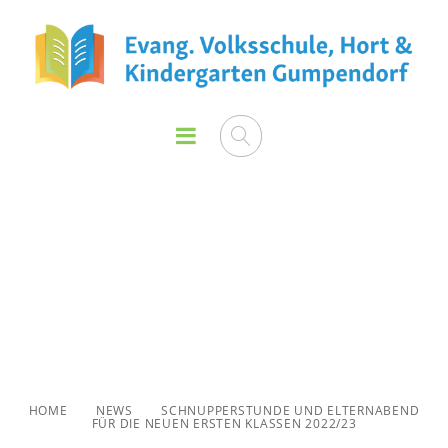
Schnupperstunde und
Elternabend für die neuen
ersten Klassen 2022/23
HOME
NEWS
SCHNUPPERSTUNDE UND ELTERNABEND
FÜR DIE NEUEN ERSTEN KLASSEN 2022/23