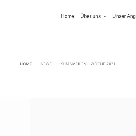
Home
Über uns
Unser Ang
ameilen – woche
HOME
NEWS
KLIMAMEILEN – WOCHE 2021