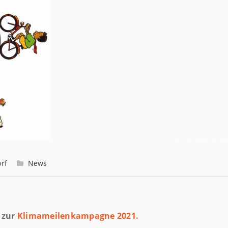
rf
News
t zur
Klimameilenkampagne 2021.