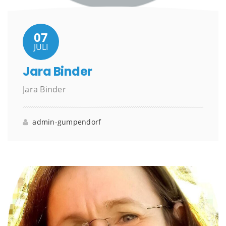
07
JULI
Jara Binder
Jara Binder
admin-gumpendorf