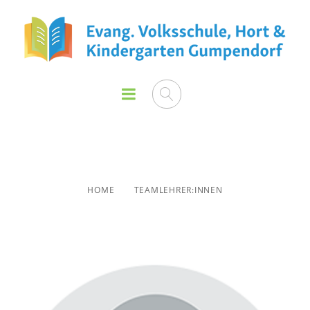
Teamlehrer:innen
HOME
TEAMLEHRER:INNEN