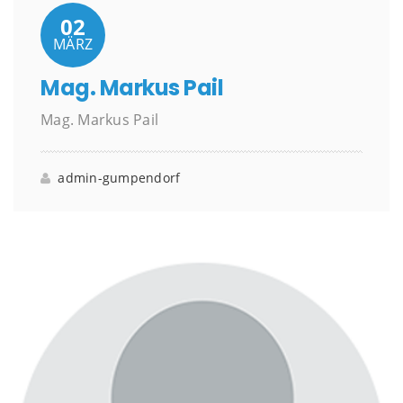
02
MÄRZ
Mag. Markus Pail
Mag. Markus Pail
admin-gumpendorf