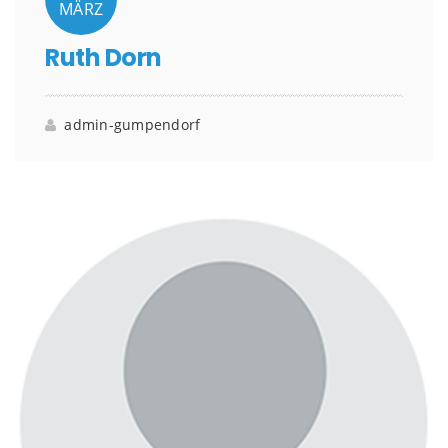
MÄRZ
Ruth Dorn
admin-gumpendorf