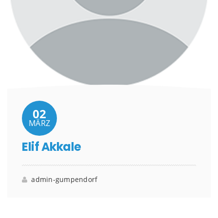
02
MÄRZ
Elif Akkale
admin-gumpendorf