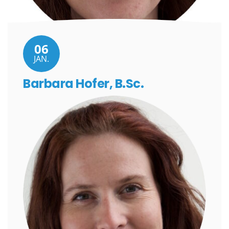
06
JAN.
Barbara Hofer, B.Sc.