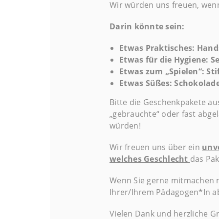
Wir würden uns freuen, wenn 
Darin könnte sein:
Etwas Praktisches: Hand
Etwas für die Hygiene: S
Etwas zum „Spielen“: Sti
Etwas Süßes: Schokolade
Bitte die Geschenkpakete au
„gebrauchte“ oder fast abge
würden!
Wir freuen uns über ein
unv
welches Geschlecht
das Pak
Wenn Sie gerne mitmachen m
Ihrer/Ihrem Pädagogen*In a
Vielen Dank und herzliche G