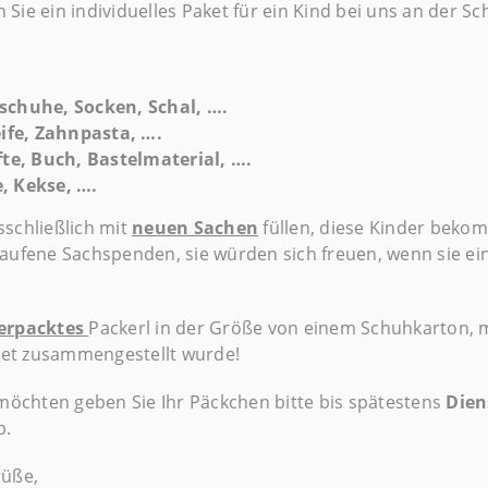
Sie ein individuelles Paket für ein Kind bei uns an der 
schuhe, Socken, Schal, ….
eife, Zahnpasta, ….
fte, Buch, Bastelmaterial, ….
, Kekse, ….
sschließlich mit
neuen Sachen
füllen, diese Kinder beko
laufene Sachspenden, sie würden sich freuen, wenn sie 
erpacktes
Packerl in der Größe von einem Schuhkarton, 
et zusammengestellt wurde!
öchten geben Sie Ihr Päckchen bitte bis spätestens
Dien
b.
rüße,