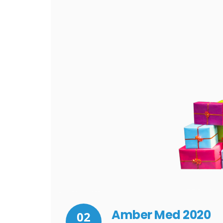
Amber Med 2020
02