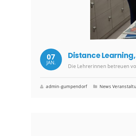
Distance Learning, 
07
JAN.
Die Lehrerinnen betreuen vo
admin-gumpendorf
News
Veranstalt