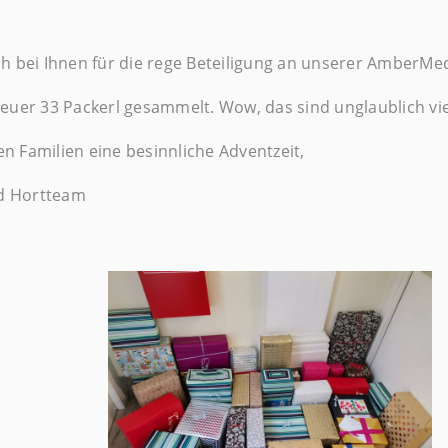
ch bei Ihnen für die rege Beteiligung an unserer AmberMe
euer 33 Packerl gesammelt. Wow, das sind unglaublich vie
n Familien eine besinnliche Adventzeit,
nd Hortteam