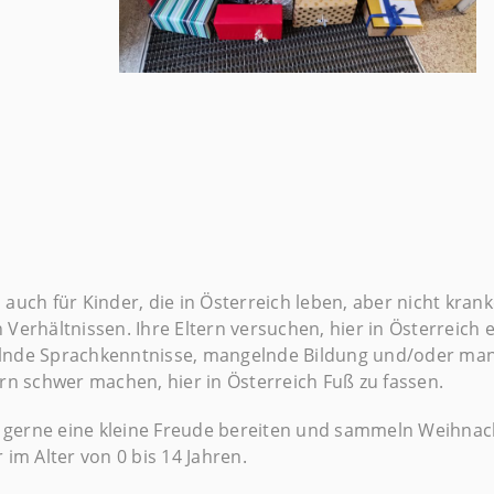
auch für Kinder, die in Österreich leben, aber nicht krank
 Verhältnissen. Ihre Eltern versuchen, hier in Österreich
elnde Sprachkenntnisse, mangelnde Bildung und/oder m
ern schwer machen, hier in Österreich Fuß zu fassen.
 gerne eine kleine Freude bereiten und sammeln Weihnac
 im Alter von 0 bis 14 Jahren.