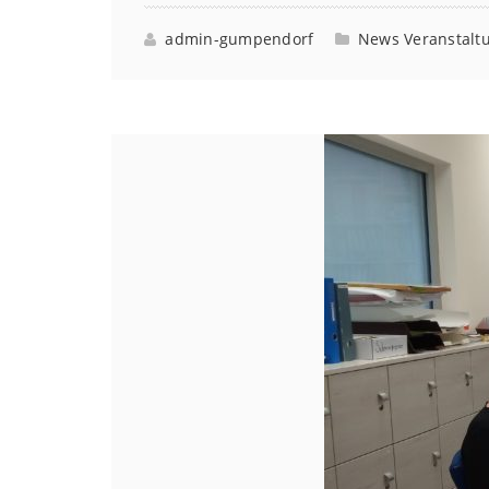
admin-gumpendorf
News
Veranstalt