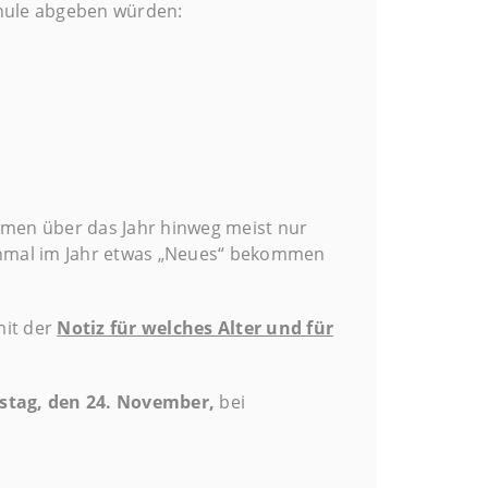
Schule abgeben würden:
mmen über das Jahr hinweg meist nur
einmal im Jahr etwas „Neues“ bekommen
mit der
Notiz für welches Alter und für
stag, den 24. November,
bei