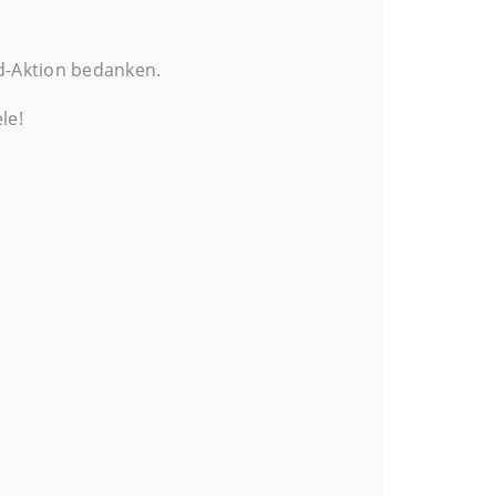
d-Aktion bedanken.
le!