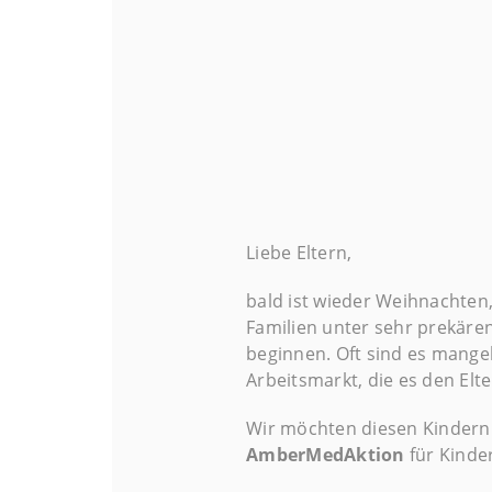
Liebe Eltern,
bald ist wieder Weihnachten, 
Familien unter sehr prekären
beginnen. Oft sind es mang
Arbeitsmarkt, die es den Elt
Wir möchten diesen Kindern
AmberMedAktion
für Kinder