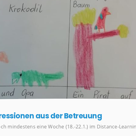
ressionen aus der Betreuung
noch mindestens eine Woche (18.-22.1.) im Distance-Learni