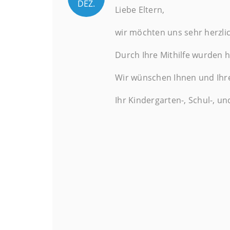
DEZ.
Liebe Eltern,
wir möchten uns sehr herzli
Durch Ihre Mithilfe wurden h
Wir wünschen Ihnen und Ihre
Ihr Kindergarten-, Schul-, u