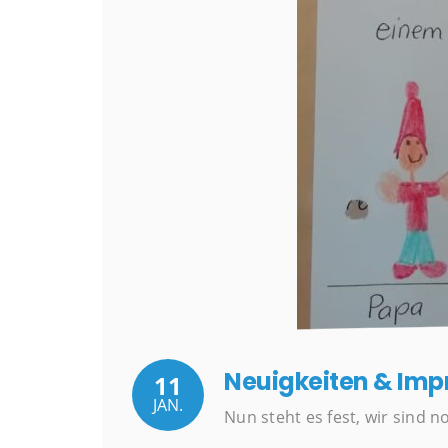
Neuigkeiten & Imp
11
JAN.
Nun steht es fest, wir sind 