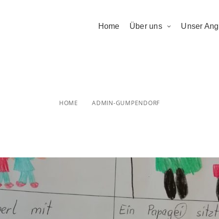
Home
Über uns
Unser Ang
dmin-gumpendo
HOME
ADMIN-GUMPENDORF