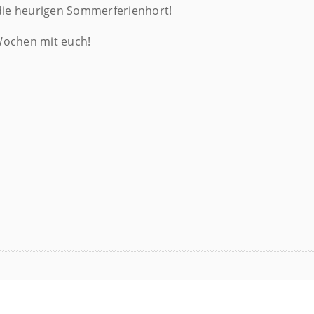
 die heurigen Sommerferienhort!
Wochen mit euch!