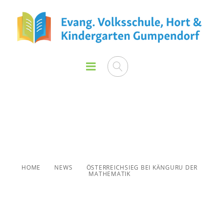
Österreichsieg bei Känguru
der Mathematik
HOME
NEWS
ÖSTERREICHSIEG BEI KÄNGURU DER
MATHEMATIK