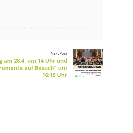
Next Post
g am 28.4. um 14 Uhr und
trumente auf Besuch" um
16:15 Uhr