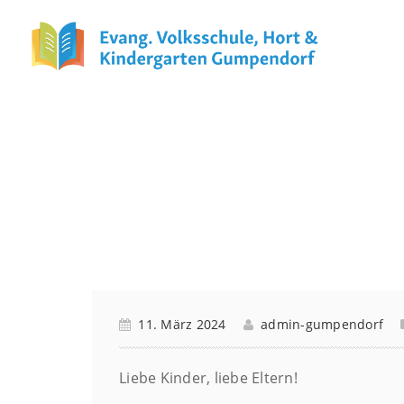
Ferien
11. März 2024
admin-gumpendorf
Liebe Kinder, liebe Eltern!