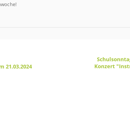
nwoche!
Schulsonnta
Konzert "Ins
m 21.03.2024