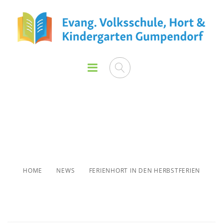
Ferienhort in den
Herbstferien
HOME
NEWS
FERIENHORT IN DEN HERBSTFERIEN