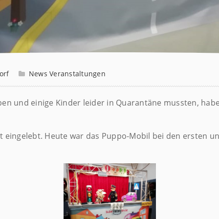
orf
News
Veranstaltungen
aben und einige Kinder leider in Quarantäne mussten, ha
ut eingelebt. Heute war das Puppo-Mobil bei den ersten u