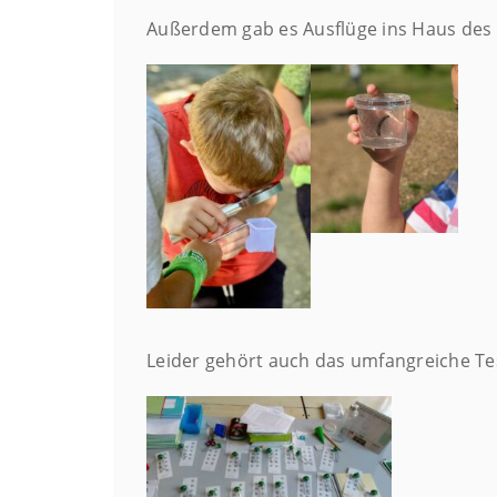
Außerdem gab es Ausflüge ins Haus des M
Leider gehört auch das umfangreiche Tes