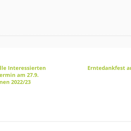
lle Interessierten
Erntedankfest a
termin am 27.9.
nnen 2022/23