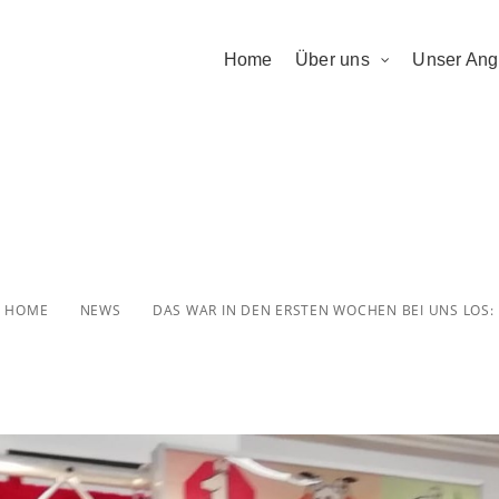
Home
Über uns
Unser Ang
 den ersten Woc
los:
HOME
NEWS
DAS WAR IN DEN ERSTEN WOCHEN BEI UNS LOS: