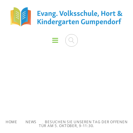
Besuchen Sie unseren Tag
der offenen Tür am 5.
Oktober, 9-11:30.
HOME
NEWS
BESUCHEN SIE UNSEREN TAG DER OFFENEN
TÜR AM 5. OKTOBER, 9-11:30.