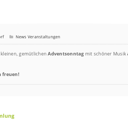
rf
News
Veranstaltungen
 kleinen, gemütlichen
Adventsonntag
mit schöner Musik
 freuen!
mlung