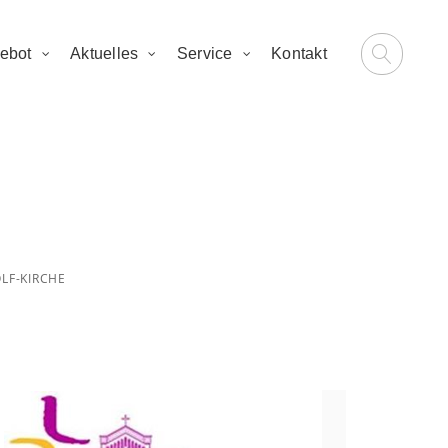
ebot
Aktuelles
Service
Kontakt
m 10 Uhr in
rche
LF-KIRCHE