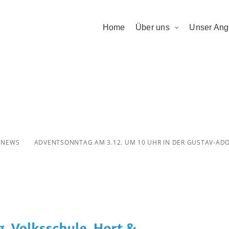
Home
Über uns
Unser Ang
tag am 3.12. u
 Gustav-Adolf-Ki
NEWS
ADVENTSONNTAG AM 3.12. UM 10 UHR IN DER GUSTAV-ADO