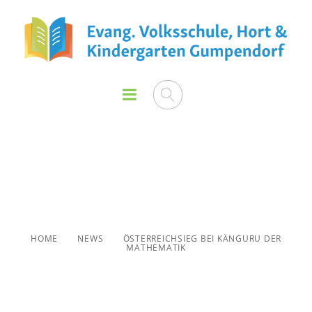
Österreichsieg bei Känguru
der Mathematik
HOME
NEWS
ÖSTERREICHSIEG BEI KÄNGURU DER
MATHEMATIK