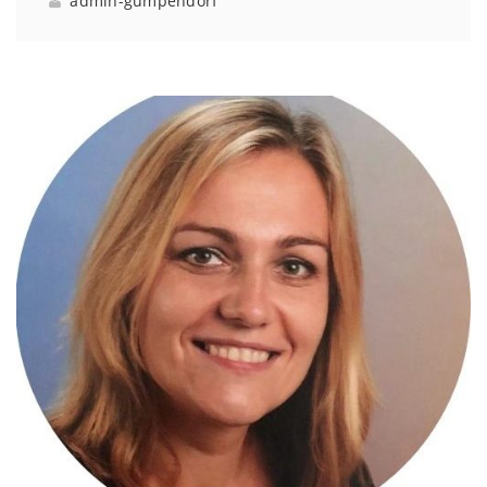
admin-gumpendorf