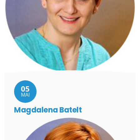
05
MAI
Magdalena Batelt