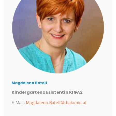
Magdalena Batelt
Kindergartenassistentin KIGA2
E-Mail:
Magdalena.Batelt@diakonie.at