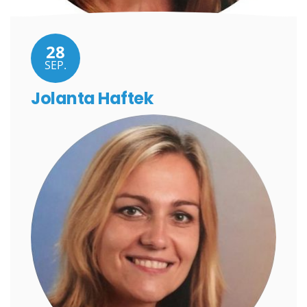
28
SEP.
Jolanta Haftek