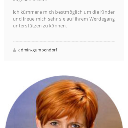
Ich kümmere mich bestmöglich um die Kinder
und freue mich sehr sie auf ihrem Werdegang
unterstützen zu können.
admin-gumpendorf