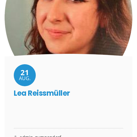
21
AUG.
Lea Reissmüller