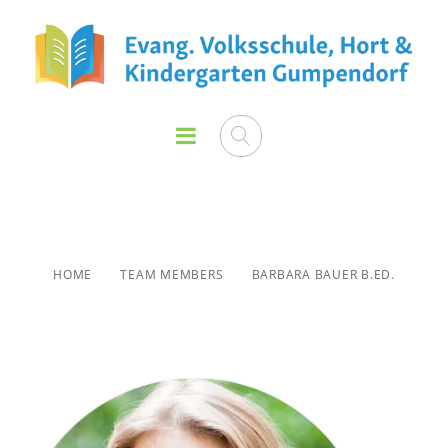
Barbara Bauer B.Ed.
HOME
TEAM MEMBERS
BARBARA BAUER B.ED.