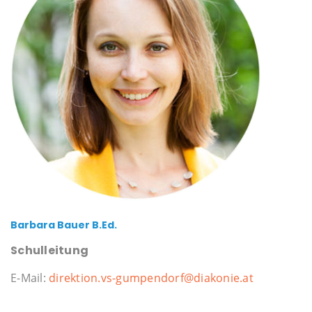
Barbara Bauer B.Ed.
Schulleitung
E-Mail:
direktion.vs-gumpendorf@diakonie.at