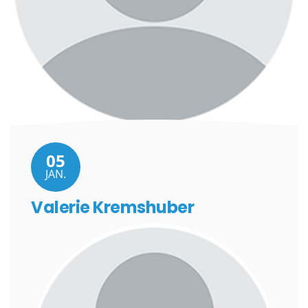
05
JAN.
Valerie Kremshuber