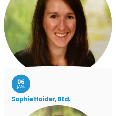
06
JAN.
Sophie Haider, BEd.