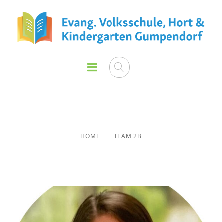
Team 2B
HOME
TEAM 2B