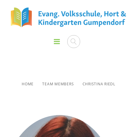
Christina Riedl
HOME
TEAM MEMBERS
CHRISTINA RIEDL