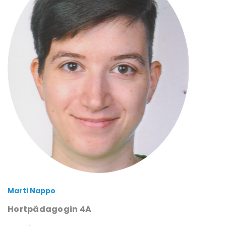
Marti Nappo
Hortpädagogin 4A