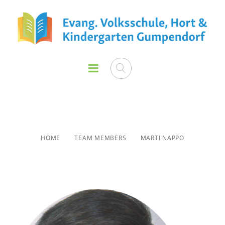
Marti Nappo
HOME
TEAM MEMBERS
MARTI NAPPO