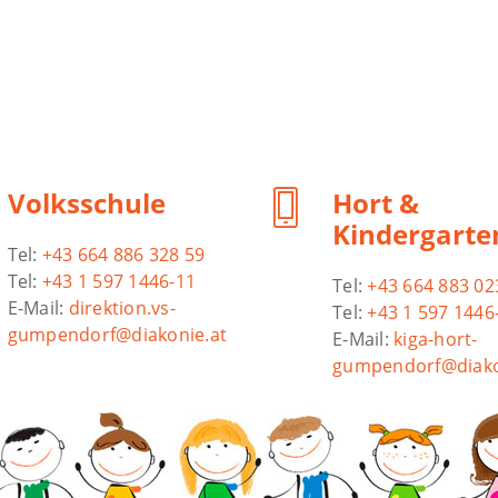
Volksschule
Hort &
Kindergarte
Tel:
+43 664 886 328 59
Tel:
+43 1 597 1446-11
Tel:
+43 664 883 02
E-Mail:
direktion.vs-
Tel:
+43 1 597 1446
gumpendorf@diakonie.at
E-Mail:
kiga-hort-
gumpendorf@diako